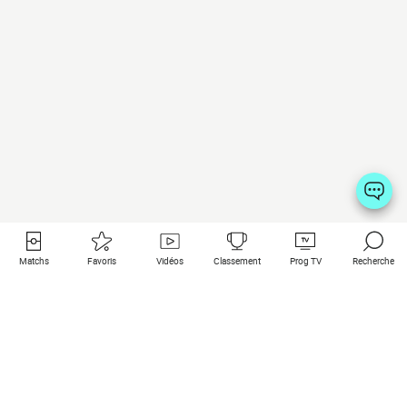
Matchs
Favoris
Vidéos
Classement
Prog TV
Recherche
Liens utiles
Clubs à la une