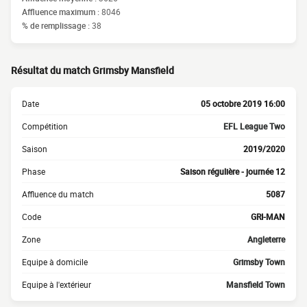
Affluence maximum :
8046
% de remplissage :
38
Résultat du match Grimsby Mansfield
Date
05 octobre 2019 16:00
Compétition
EFL League Two
Saison
2019/2020
Phase
Saison régulière - journée 12
Affluence du match
5087
Code
GRI-MAN
Zone
Angleterre
Equipe à domicile
Grimsby Town
Equipe à l'extérieur
Mansfield Town