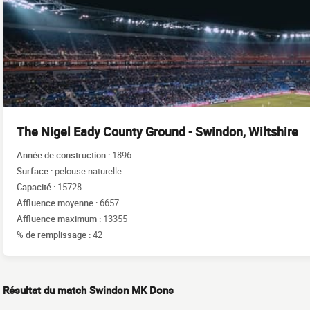
The Nigel Eady County Ground - Swindon, Wiltshire
Année de construction :
1896
Surface :
pelouse naturelle
Capacité :
15728
Affluence moyenne :
6657
Affluence maximum :
13355
% de remplissage :
42
Résultat du match Swindon MK Dons