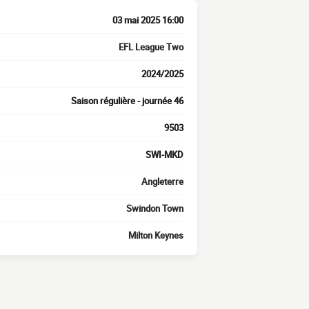
03 mai 2025 16:00
EFL League Two
2024/2025
Saison régulière - journée 46
9503
SWI-MKD
Angleterre
Swindon Town
Milton Keynes