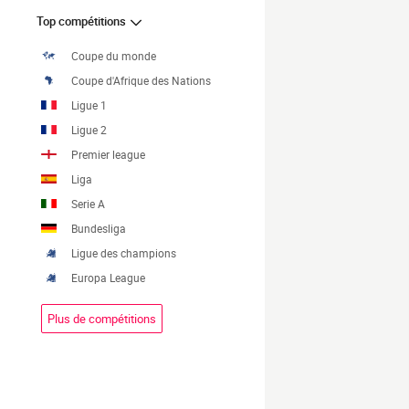
Top compétitions
Coupe du monde
Coupe d'Afrique des Nations
Ligue 1
Ligue 2
Premier league
Liga
Serie A
Bundesliga
Ligue des champions
Europa League
Plus de compétitions