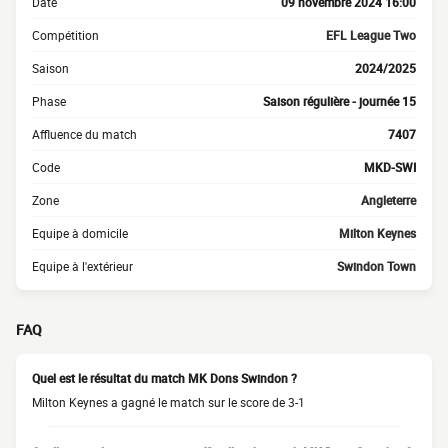
Date
09 novembre 2024 16:00
Compétition
EFL League Two
Saison
2024/2025
Phase
Saison régulière - journée 15
Affluence du match
7407
Code
MKD-SWI
Zone
Angleterre
Equipe à domicile
Milton Keynes
Equipe à l'extérieur
Swindon Town
FAQ
Quel est le résultat du match MK Dons Swindon ?
Milton Keynes a gagné le match sur le score de 3-1