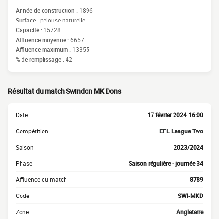
Année de construction :
1896
Surface :
pelouse naturelle
Capacité :
15728
Affluence moyenne :
6657
Affluence maximum :
13355
% de remplissage :
42
Résultat du match Swindon MK Dons
Date
17 février 2024 16:00
Compétition
EFL League Two
Saison
2023/2024
Phase
Saison régulière - journée 34
Affluence du match
8789
Code
SWI-MKD
Zone
Angleterre