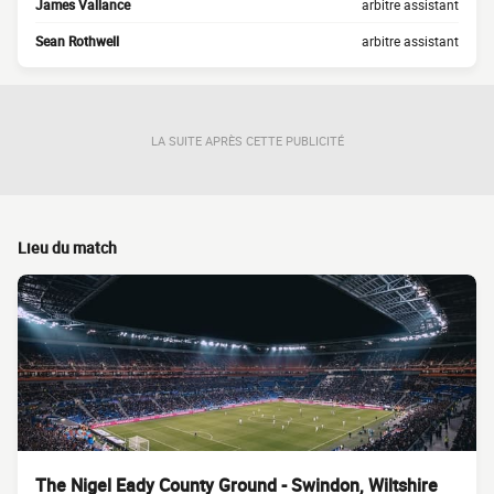
James Vallance
arbitre assistant
Sean Rothwell
arbitre assistant
LA SUITE APRÈS CETTE PUBLICITÉ
Lieu du match
The Nigel Eady County Ground - Swindon, Wiltshire