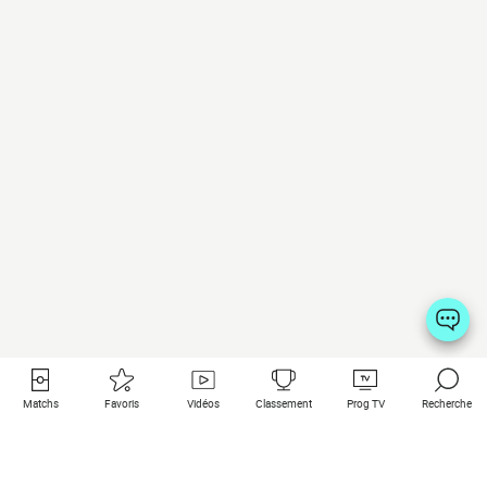
Matchs
Favoris
Vidéos
Classement
Prog TV
Recherche