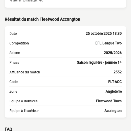
% de remplissage :
46
Résultat du match Fleetwood Accrington
Date
25 octobre 2025 13:30
Compétition
EFL League Two
Saison
2025/2026
Phase
Saison régulière - journée 14
Affluence du match
2552
Code
FLT-ACC
Zone
Angleterre
Equipe à domicile
Fleetwood Town
Equipe à l'extérieur
Accrington
FAQ