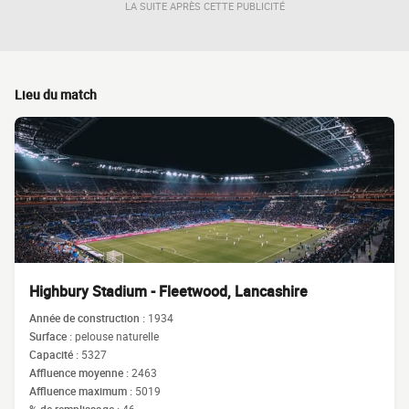
LA SUITE APRÈS CETTE PUBLICITÉ
Lieu du match
Highbury Stadium - Fleetwood, Lancashire
Année de construction :
1934
Surface :
pelouse naturelle
Capacité :
5327
Affluence moyenne :
2463
Affluence maximum :
5019