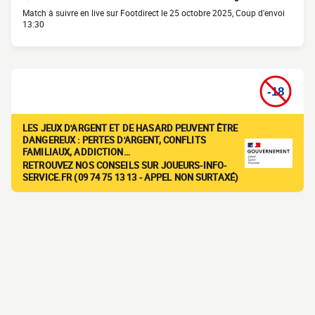
Match à suivre en live sur Footdirect le 25 octobre 2025, Coup d'envoi
13:30
LES JEUX D'ARGENT ET DE HASARD PEUVENT ÊTRE
DANGEREUX : PERTES D'ARGENT, CONFLITS
FAMILIAUX, ADDICTION…
RETROUVEZ NOS CONSEILS SUR JOUEURS-INFO-
SERVICE.FR (09 74 75 13 13 - APPEL NON SURTAXÉ)