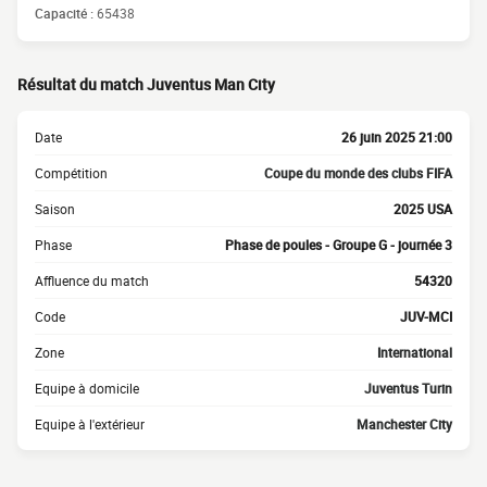
Capacité :
65438
Résultat du match Juventus Man City
Date
26 juin 2025 21:00
Compétition
Coupe du monde des clubs FIFA
Saison
2025 USA
Phase
Phase de poules - Groupe G - journée 3
Affluence du match
54320
Code
JUV-MCI
Zone
International
Equipe à domicile
Juventus Turin
Equipe à l'extérieur
Manchester City