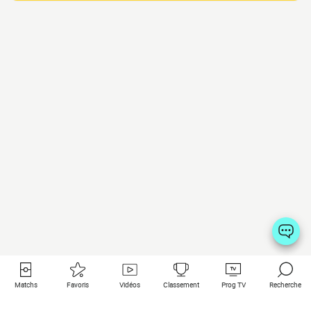
Matchs
Favoris
Vidéos
Classement
Prog TV
Recherche