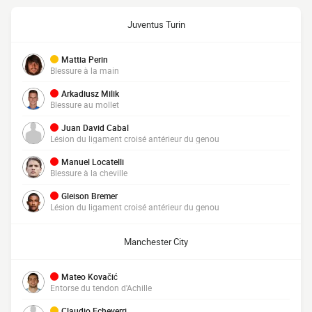
Juventus Turin
Mattia Perin
Blessure à la main
Arkadiusz Milik
Blessure au mollet
Juan David Cabal
Lésion du ligament croisé antérieur du genou
Manuel Locatelli
Blessure à la cheville
Gleison Bremer
Lésion du ligament croisé antérieur du genou
Manchester City
Mateo Kovačić
Entorse du tendon d'Achille
Claudio Echeverri