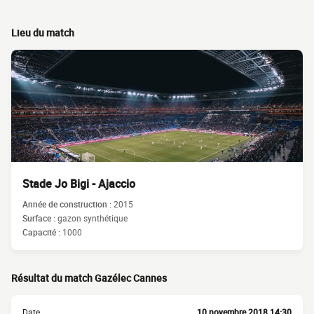
Lieu du match
Stade Jo Bigi - Ajaccio
Année de construction :
2015
Surface :
gazon synthétique
Capacité :
1000
Résultat du match Gazélec Cannes
Date
10 novembre 2018 14:30