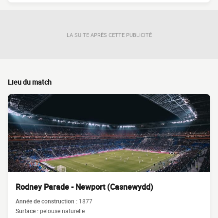
LA SUITE APRÈS CETTE PUBLICITÉ
Lieu du match
Rodney Parade - Newport (Casnewydd)
Année de construction :
1877
Surface :
pelouse naturelle