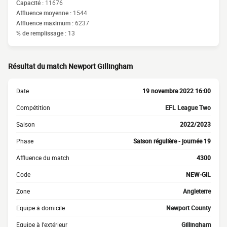
Capacité :
11676
Affluence moyenne :
1544
Affluence maximum :
6237
% de remplissage :
13
Résultat du match Newport Gillingham
Date
19 novembre 2022 16:00
Compétition
EFL League Two
Saison
2022/2023
Phase
Saison régulière - journée 19
Affluence du match
4300
Code
NEW-GIL
Zone
Angleterre
Equipe à domicile
Newport County
Equipe à l'extérieur
Gillingham