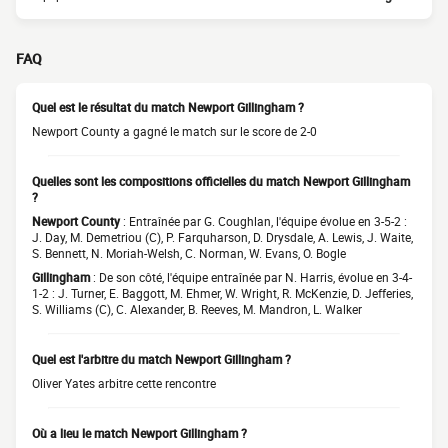
FAQ
Quel est le résultat du match Newport Gillingham ?
Newport County a gagné le match sur le score de 2-0
Quelles sont les compositions officielles du match Newport Gillingham
?
Newport County
: Entraînée par G. Coughlan, l'équipe évolue en 3-5-2 :
J. Day, M. Demetriou (C), P. Farquharson, D. Drysdale, A. Lewis, J. Waite,
S. Bennett, N. Moriah-Welsh, C. Norman, W. Evans, O. Bogle
Gillingham
: De son côté, l'équipe entraînée par N. Harris, évolue en 3-4-
1-2 : J. Turner, E. Baggott, M. Ehmer, W. Wright, R. McKenzie, D. Jefferies,
S. Williams (C), C. Alexander, B. Reeves, M. Mandron, L. Walker
Quel est l'arbitre du match Newport Gillingham ?
Oliver Yates arbitre cette rencontre
Où a lieu le match Newport Gillingham ?