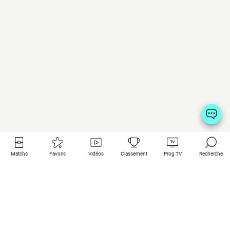
Matchs
Favoris
Vidéos
Classement
Prog TV
Recherche