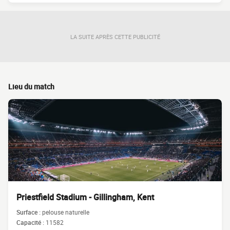
LA SUITE APRÈS CETTE PUBLICITÉ
Lieu du match
Priestfield Stadium - Gillingham, Kent
Surface :
pelouse naturelle
Capacité :
11582