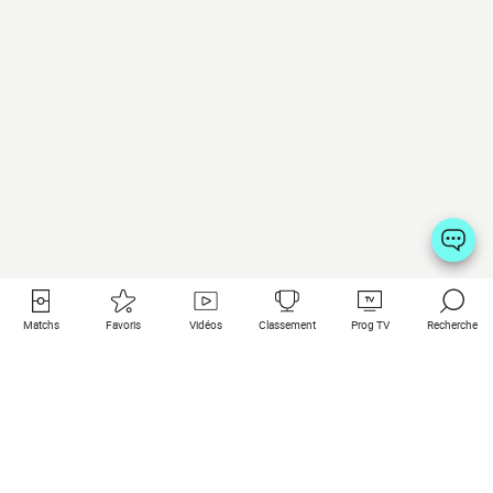
Matchs
Favoris
Vidéos
Classement
Prog TV
Recherche
Liens utiles
Clubs à la une