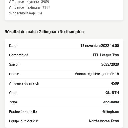
Affluence moyenne :
3959
Affluence maximum :
9317
% de remplissage :
34
Résultat du match Gillingham Northampton
Date
12 novembre 2022 16:00
Compétition
EFL League Two
Saison
2022/2023
Phase
Saison régulière - journée 18
Affluence du match
4509
Code
GIL-NTH
Zone
Angleterre
Equipe à domicile
Gillingham
Equipe à l'extérieur
Northampton Town