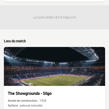
LA SUITE APRÈS CETTE PUBLICITÉ
Lieu du match
The Showgrounds - Sligo
Année de construction :
1928
Surface :
pelouse naturelle