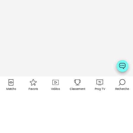
Matchs
Favoris
Vidéos
Classement
Prog TV
Recherche