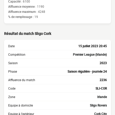
Capacité :
6100
Affluence moyenne :
1190
Affluence maximum :
4248
% de remplissage :
19
Résultat du match Sligo Cork
Date
15 juillet 2023 20:45
Compétition
Premier League (Irlande)
Saison
2023
Phase
Saison régulière - journée 24
Affluence du match
2236
Code
SLI-COR
Zone
Irlande
Equipe à domicile
Sligo Rovers
Equipe à l'extérieur
Cork City