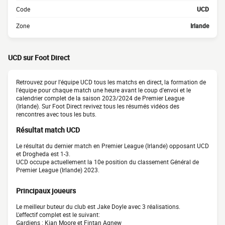
Code
UCD
Zone
Irlande
UCD sur Foot Direct
Retrouvez pour l'équipe UCD tous les matchs en direct, la formation de
l'équipe pour chaque match une heure avant le coup d'envoi et le
calendrier complet de la saison 2023/2024 de Premier League
(Irlande). Sur Foot Direct revivez tous les résumés vidéos des
rencontres avec tous les buts.
Résultat match UCD
Le résultat du dernier match en Premier League (Irlande) opposant UCD
et Drogheda est 1-3.
UCD occupe actuellement la 10e position du classement Général de
Premier League (Irlande) 2023.
Principaux joueurs
Le meilleur buteur du club est Jake Doyle avec 3 réalisations.
L'effectif complet est le suivant:
Gardiens : Kian Moore et Fintan Agnew