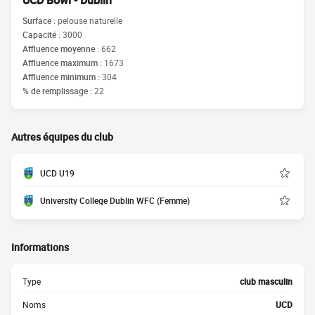
UCD Bowl - Dublin
Surface :
pelouse naturelle
Capacité :
3000
Affluence moyenne :
662
Affluence maximum :
1673
Affluence minimum :
304
% de remplissage :
22
Autres équipes du club
UCD U19
University College Dublin WFC (Femme)
Informations
Type
club masculin
Noms
UCD