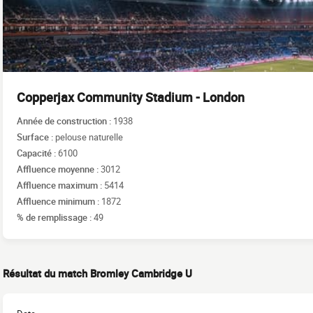
Copperjax Community Stadium - London
Année de construction :
1938
Surface :
pelouse naturelle
Capacité :
6100
Affluence moyenne :
3012
Affluence maximum :
5414
Affluence minimum :
1872
% de remplissage :
49
Résultat du match Bromley Cambridge U