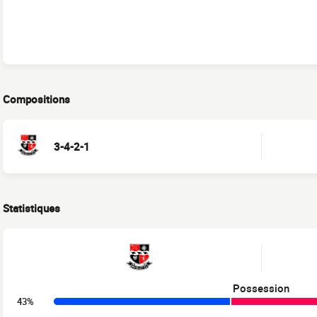
Compositions
3-4-2-1
Statistiques
Possession
43%