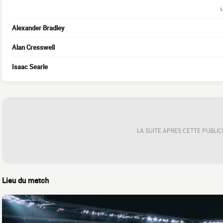
M
Alexander Bradley
Alan Cresswell
Isaac Searle
LA SUITE APRÈS CETTE PUBLIC
Lieu du match