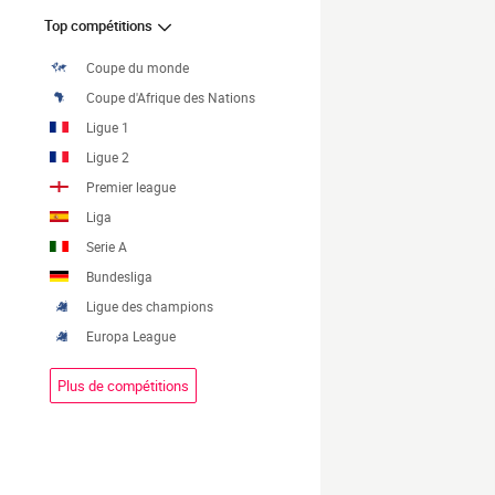
Top compétitions
Coupe du monde
Coupe d'Afrique des Nations
Ligue 1
Ligue 2
Premier league
Liga
Serie A
Bundesliga
Ligue des champions
Europa League
Plus de compétitions