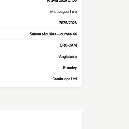
16 avril 2026 21:00
EFL League Two
2025/2026
Saison régulière - journée 44
BRO-CAM
Angleterre
Bromley
Cambridge Utd