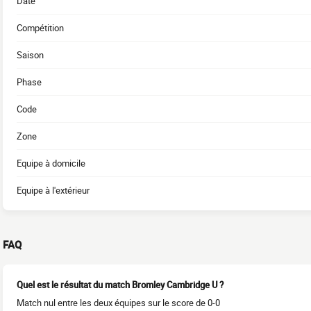
Date
Compétition
Saison
Phase
Code
Zone
Equipe à domicile
Equipe à l'extérieur
FAQ
Quel est le résultat du match Bromley Cambridge U ?
Match nul entre les deux équipes sur le score de 0-0