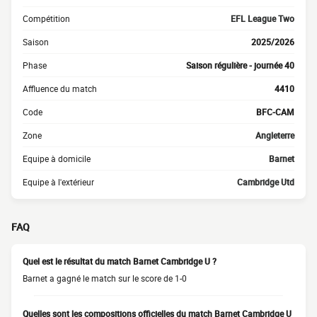
Compétition
EFL League Two
Saison
2025/2026
Phase
Saison régulière - journée 40
Affluence du match
4410
Code
BFC-CAM
Zone
Angleterre
Equipe à domicile
Barnet
Equipe à l'extérieur
Cambridge Utd
FAQ
Quel est le résultat du match Barnet Cambridge U ?
Barnet a gagné le match sur le score de 1-0
Quelles sont les compositions officielles du match Barnet Cambridge U