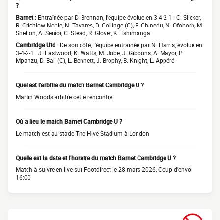
?
Barnet
: Entraînée par D. Brennan, l'équipe évolue en 3-4-2-1 : C. Slicker,
R. Crichlow-Noble, N. Tavares, D. Collinge (C), P. Chinedu, N. Ofoborh, M.
Shelton, A. Senior, C. Stead, R. Glover, K. Tshimanga
Cambridge Utd
: De son côté, l'équipe entraînée par N. Harris, évolue en
3-4-2-1 : J. Eastwood, K. Watts, M. Jobe, J. Gibbons, A. Mayor, P.
Mpanzu, D. Ball (C), L. Bennett, J. Brophy, B. Knight, L. Appéré
Quel est l'arbitre du match Barnet Cambridge U ?
Martin Woods arbitre cette rencontre
Où a lieu le match Barnet Cambridge U ?
Le match est au stade The Hive Stadium à London
Quelle est la date et l'horaire du match Barnet Cambridge U ?
Match à suivre en live sur Footdirect le 28 mars 2026, Coup d'envoi
16:00