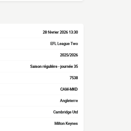
28 février 2026 13:30
EFL League Two
2025/2026
Saison régulière - journée 35
7538
CAM-MKD
Angleterre
Cambridge Utd
Milton Keynes