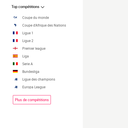
Top compétitions
Coupe du monde
Coupe d'Afrique des Nations
Ligue 1
Ligue 2
Premier league
Liga
Serie A
Bundesliga
Ligue des champions
Europa League
Plus de compétitions