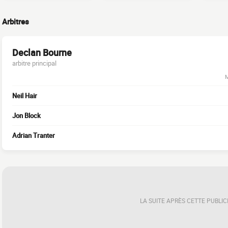
Arbitres
Declan Bourne
arbitre principal
M
Neil Hair
Jon Block
Adrian Tranter
LA SUITE APRÈS CETTE PUBLIC