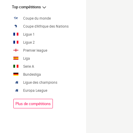
Top compétitions
Coupe du monde
Coupe d'Afrique des Nations
Ligue 1
Ligue 2
Premier league
Liga
Serie A
Bundesliga
Ligue des champions
Europa League
Plus de compétitions