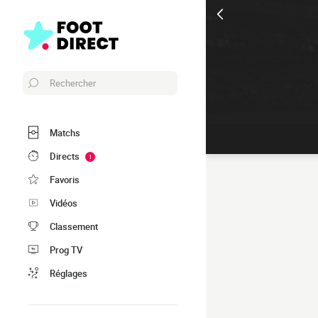
Rechercher
Matchs
Directs
1
Favoris
Vidéos
Classement
Prog TV
Réglages