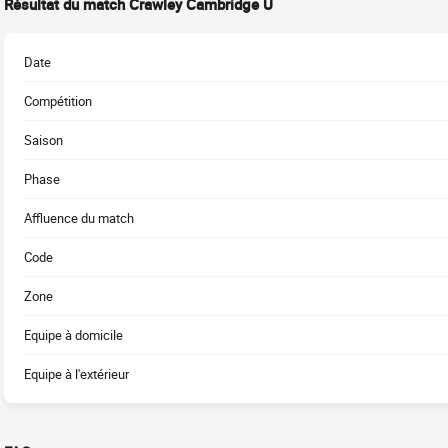
Résultat du match Crawley Cambridge U
Date
Compétition
Saison
Phase
Affluence du match
Code
Zone
Equipe à domicile
Equipe à l'extérieur