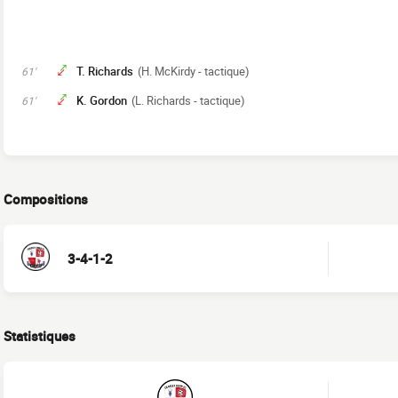
T. Richards
(H. McKirdy - tactique)
61'
K. Gordon
(L. Richards - tactique)
61'
Compositions
3-4-1-2
Statistiques