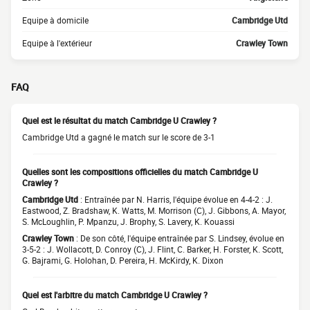
Equipe à domicile
Cambridge Utd
Equipe à l'extérieur
Crawley Town
FAQ
Quel est le résultat du match Cambridge U Crawley ?
Cambridge Utd a gagné le match sur le score de 3-1
Quelles sont les compositions officielles du match Cambridge U
Crawley ?
Cambridge Utd
: Entraînée par N. Harris, l'équipe évolue en 4-4-2 : J.
Eastwood, Z. Bradshaw, K. Watts, M. Morrison (C), J. Gibbons, A. Mayor,
S. McLoughlin, P. Mpanzu, J. Brophy, S. Lavery, K. Kouassi
Crawley Town
: De son côté, l'équipe entraînée par S. Lindsey, évolue en
3-5-2 : J. Wollacott, D. Conroy (C), J. Flint, C. Barker, H. Forster, K. Scott,
G. Bajrami, G. Holohan, D. Pereira, H. McKirdy, K. Dixon
Quel est l'arbitre du match Cambridge U Crawley ?