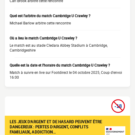
Carl Brook arbitre cette rencontre
Quel est l'arbitre du match Cambridge U Crawley ?
Michael Barlow arbitre cette rencontre
Où a lieu le match Cambridge U Crawley ?
Le match est au stade Cledara Abbey Stadium à Cambridge,
Cambridgeshire
Quelle est la date et l'horaire du match Cambridge U Crawley ?
Match à suivre en live sur Footdirect le 04 octobre 2025, Coup d'envoi
16:00
LES JEUX D'ARGENT ET DE HASARD PEUVENT ÊTRE
DANGEREUX : PERTES D'ARGENT, CONFLITS
FAMILIAUX, ADDICTION…