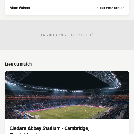
Marc Wilson
quatrième arbitre
LA SUITE APRÈS CETTE PUBLICITÉ
Lieu du match
Cledara Abbey Stadium - Cambridge,