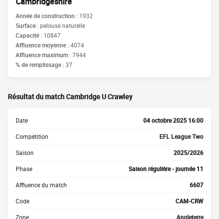
Cambridgeshire
Année de construction :
1932
Surface :
pelouse naturelle
Capacité :
10847
Affluence moyenne :
4074
Affluence maximum :
7944
% de remplissage :
37
Résultat du match Cambridge U Crawley
Date
04 octobre 2025 16:00
Compétition
EFL League Two
Saison
2025/2026
Phase
Saison régulière - journée 11
Affluence du match
6607
Code
CAM-CRW
Zone
Angleterre