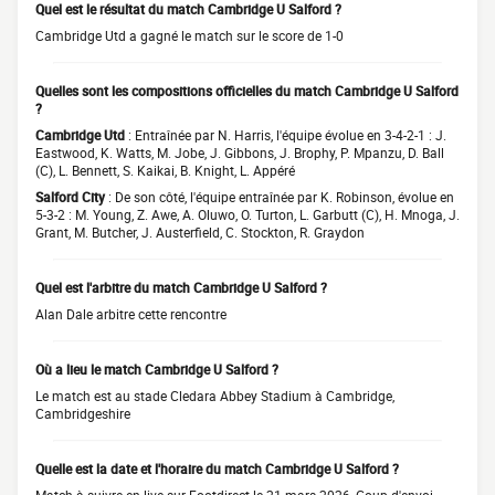
Quel est le résultat du match Cambridge U Salford ?
Cambridge Utd a gagné le match sur le score de 1-0
Quelles sont les compositions officielles du match Cambridge U Salford
?
Cambridge Utd
: Entraînée par N. Harris, l'équipe évolue en 3-4-2-1 : J.
Eastwood, K. Watts, M. Jobe, J. Gibbons, J. Brophy, P. Mpanzu, D. Ball
(C), L. Bennett, S. Kaikai, B. Knight, L. Appéré
Salford City
: De son côté, l'équipe entraînée par K. Robinson, évolue en
5-3-2 : M. Young, Z. Awe, A. Oluwo, O. Turton, L. Garbutt (C), H. Mnoga, J.
Grant, M. Butcher, J. Austerfield, C. Stockton, R. Graydon
Quel est l'arbitre du match Cambridge U Salford ?
Alan Dale arbitre cette rencontre
Où a lieu le match Cambridge U Salford ?
Le match est au stade Cledara Abbey Stadium à Cambridge,
Cambridgeshire
Quelle est la date et l'horaire du match Cambridge U Salford ?