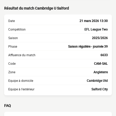
Résultat du match Cambridge U Salford
Date
21 mars 2026 13:30
Compétition
EFL League Two
Saison
2025/2026
Phase
Saison régulière - journée 39
Affluence du match
6633
Code
CAM-SAL
Zone
Angleterre
Equipe à domicile
Cambridge Utd
Equipe à l'extérieur
Salford City
FAQ