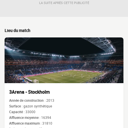
LA SUITE APRÈS CETTE PUBLICITÉ
Lieu du match
3Arena - Stockholm
Année de construction :
2013
Surface :
gazon synthétique
Capacité :
33000
Affluence moyenne :
16394
Affluence maximum :
31810