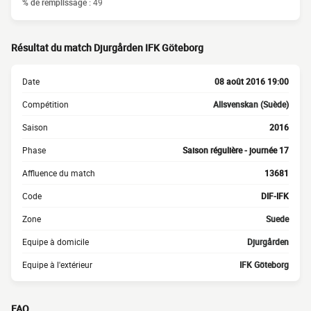
% de remplissage :
49
Résultat du match Djurgården IFK Göteborg
Date
08 août 2016 19:00
Compétition
Allsvenskan (Suède)
Saison
2016
Phase
Saison régulière - journée 17
Affluence du match
13681
Code
DIF-IFK
Zone
Suede
Equipe à domicile
Djurgården
Equipe à l'extérieur
IFK Göteborg
FAQ