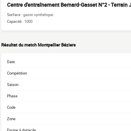
Centre d'entraînement Bernard-Gasset N°2 - Terrain 
Surface :
gazon synthétique
Capacité :
1000
Résultat du match Montpellier Béziers
Date
Compétition
Saison
Phase
Code
Zone
Equipe à domicile