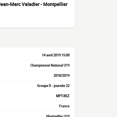
Jean-Marc Valadier - Montpellier
14 avril 2019 15:00
Championnat National U19
2018/2019
Groupe D - journée 22
MPT-BEZ
France
Montpellier U19