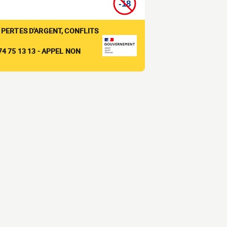
 PERTES D'ARGENT, CONFLITS
4 75 13 13 - APPEL NON