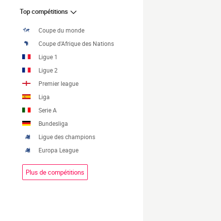
Top compétitions
Coupe du monde
Coupe d'Afrique des Nations
Ligue 1
Ligue 2
Premier league
Liga
Serie A
Bundesliga
Ligue des champions
Europa League
Plus de compétitions