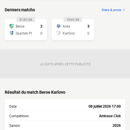
Derniers matchs
Stats & prono
31/01/26
15/01/26
Beroe
2
Arda
3
Spartak Pl
0
Karlovo
0
LA SUITE APRÈS CETTE PUBLICITÉ
Résultat du match Beroe Karlovo
Date
08 juillet 2026 17:00
Compétition
Amicaux Club
Saison
2026