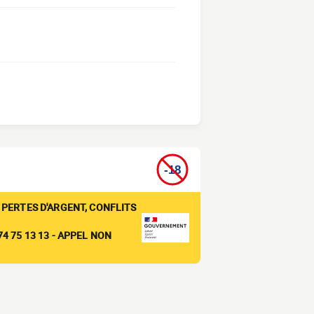
 PERTES D'ARGENT, CONFLITS
4 75 13 13 - APPEL NON