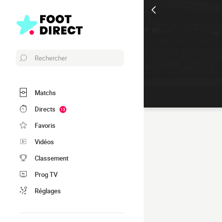
Rechercher
Matchs
Directs
13
Favoris
Vidéos
Classement
Prog TV
Réglages