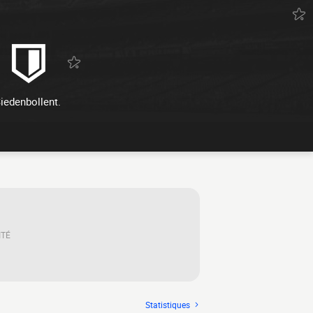
iedenbollent.
ITÉ
Statistiques