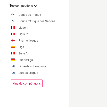
Top compétitions
Coupe du monde
Coupe d'Afrique des Nations
Ligue 1
Ligue 2
Premier league
Liga
Serie A
Bundesliga
Ligue des champions
Europa League
Plus de compétitions