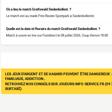
Où a lieu le match Greifswald Siedenbollent. ?
Le match est au stade Fritz-Reuter-Sportpark à Siedenbollentin
Quelle est la date et l'horaire du match Greifswald Siedenbollent. ?
Match à suivre en live sur Footdirect le 08 juillet 2026, Coup d'envoi 18:00
LES JEUX D'ARGENT ET DE HASARD PEUVENT ÊTRE DANGEREUX :
FAMILIAUX, ADDICTION…
RETROUVEZ NOS CONSEILS SUR JOUEURS-INFO-SERVICE.FR (09 7
SURTAXÉ)