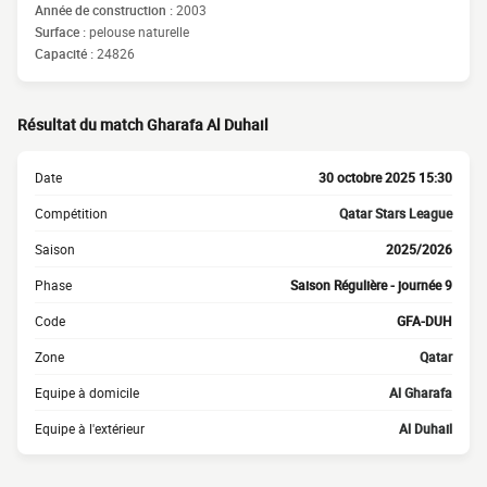
Année de construction :
2003
Surface :
pelouse naturelle
Capacité :
24826
Résultat du match Gharafa Al Duhail
Date
30 octobre 2025 15:30
Compétition
Qatar Stars League
Saison
2025/2026
Phase
Saison Régulière - journée 9
Code
GFA-DUH
Zone
Qatar
Equipe à domicile
Al Gharafa
Equipe à l'extérieur
Al Duhail