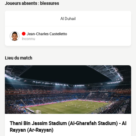
Joueurs absents : blessures
Al Duhail
Jean-Charles Castelletto
Inconnu
Lieu du match
Thani Bin Jassim Stadium (Al-Gharafah Stadium) - Al
Rayyan (Ar-Rayyan)