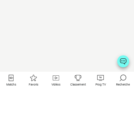
Matchs
Favoris
Vidéos
Classement
Prog TV
Recherche
Liens utiles
Clubs à la une