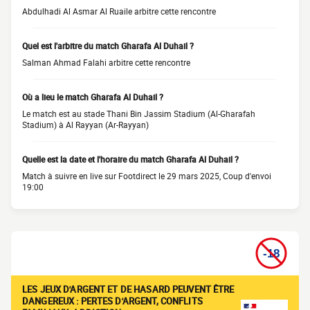
Abdulhadi Al Asmar Al Ruaile arbitre cette rencontre
Quel est l'arbitre du match Gharafa Al Duhail ?
Salman Ahmad Falahi arbitre cette rencontre
Où a lieu le match Gharafa Al Duhail ?
Le match est au stade Thani Bin Jassim Stadium (Al-Gharafah
Stadium) à Al Rayyan (Ar-Rayyan)
Quelle est la date et l'horaire du match Gharafa Al Duhail ?
Match à suivre en live sur Footdirect le 29 mars 2025, Coup d'envoi
19:00
LES JEUX D'ARGENT ET DE HASARD PEUVENT ÊTRE
DANGEREUX : PERTES D'ARGENT, CONFLITS