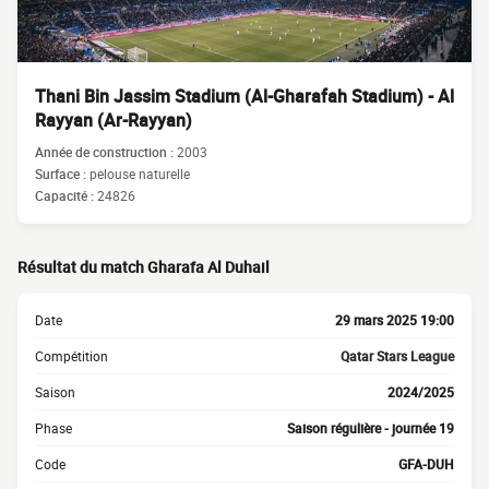
Thani Bin Jassim Stadium (Al-Gharafah Stadium) - Al
Rayyan (Ar-Rayyan)
Année de construction :
2003
Surface :
pelouse naturelle
Capacité :
24826
Résultat du match Gharafa Al Duhail
Date
29 mars 2025 19:00
Compétition
Qatar Stars League
Saison
2024/2025
Phase
Saison régulière - journée 19
Code
GFA-DUH