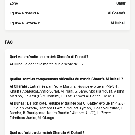
Zone
Qatar
Equipe à domicile
Al Gharafa
Equipe à l'extérieur
Al Duhail
FAQ
Quel est le résultat du match Gharafa Al Duhail ?
Al Duhail a gagné le match sur le score de 0-2
Quelles sont les compositions officielles du match Gharafa Al Duhail ?
Al Gharafa
: Entraînée par Pedro Martins, l'équipe évolue en 4-2-3-1 :
Khalifa Ababacar, Amro Surag, M. Nani, S. Sano, Abdalla Yousif, Assim
Madibo, F. Sassi (C), Y. Brahimi, F. Díaz, Ahmed Al-Ganehi, Joselu
Al Duhail
: De son côté, l'équipe entraînée par C. Galtier, évolue en 4-2-3-
1 : Salah Zakaria, Homam El Amin, Yousef Ayman, Lucas Veríssimo, I.
Bamba, B. Bourigeaud, Karim Boudiaf, Almoez Ali (C), H. Ziyech,
Edmílson Junior, M. Olunga
Quel est l'arbitre du match Gharafa Al Duhail ?