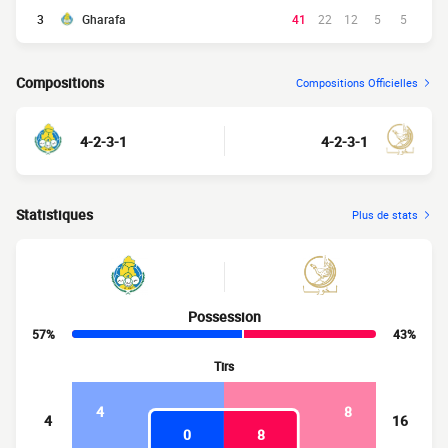
3
Gharafa
41
22
12
5
5
Compositions
Compositions Officielles
4-2-3-1
4-2-3-1
Statistiques
Plus de stats
Possession
57%
43%
Tirs
4
8
4
16
0
8