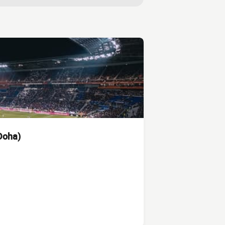
Doha)