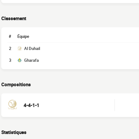
Classement
#
Équipe
2
Al Duhail
3
Gharafa
Compositions
4-4-1-1
Statistiques