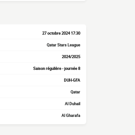
27 octobre 2024 17:30
Qatar Stars League
2024/2025
Saison régulière - journée 8
DUH-GFA
Qatar
Al Duhail
Al Gharafa