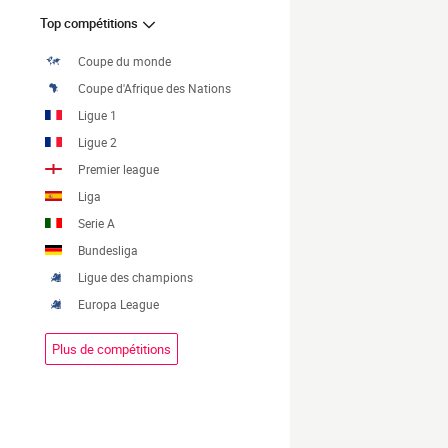
Top compétitions
Coupe du monde
Coupe d'Afrique des Nations
Ligue 1
Ligue 2
Premier league
Liga
Serie A
Bundesliga
Ligue des champions
Europa League
Plus de compétitions