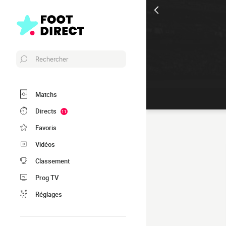
Rechercher
Matchs
Directs
11
Favoris
Vidéos
Classement
Prog TV
Réglages