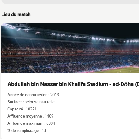
Lieu du match
Abdullah bin Nasser bin Khalifa Stadium - ad-Dōha (
Année de construction :
2013
Surface :
pelouse naturelle
Capacité :
10221
Affluence moyenne :
1409
Affluence maximum :
6384
% de remplissage :
13