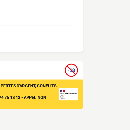
 PERTES D'ARGENT, CONFLITS
4 75 13 13 - APPEL NON