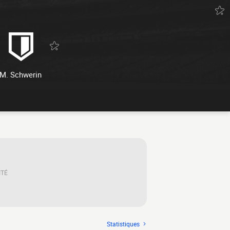
M. Schwerin
ITÉ
Statistiques