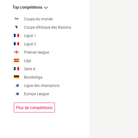
Top compétitions
Coupe du monde
Coupe d'Afrique des Nations
Ligue 1
Ligue 2
Premier league
Liga
Serie A
Bundesliga
Ligue des champions
Europa League
Plus de compétitions