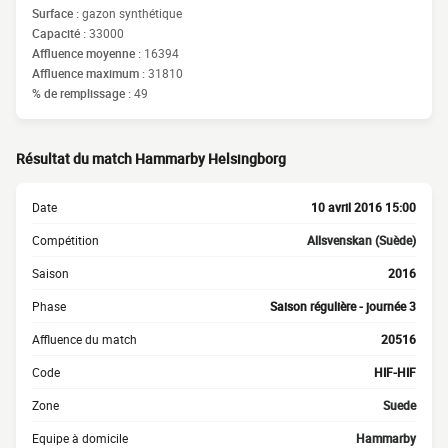
Surface :
gazon synthétique
Capacité :
33000
Affluence moyenne :
16394
Affluence maximum :
31810
% de remplissage :
49
Résultat du match Hammarby Helsingborg
Date
10 avril 2016 15:00
Compétition
Allsvenskan (Suède)
Saison
2016
Phase
Saison régulière - journée 3
Affluence du match
20516
Code
HIF-HIF
Zone
Suede
Equipe à domicile
Hammarby