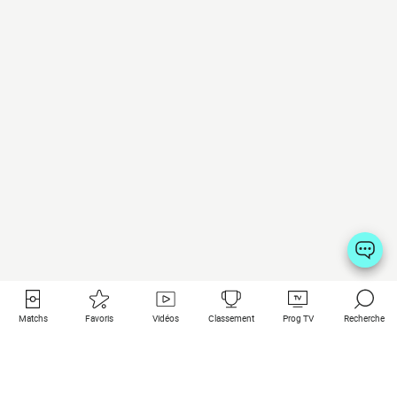
Matchs
Favoris
Vidéos
Classement
Prog TV
Recherche