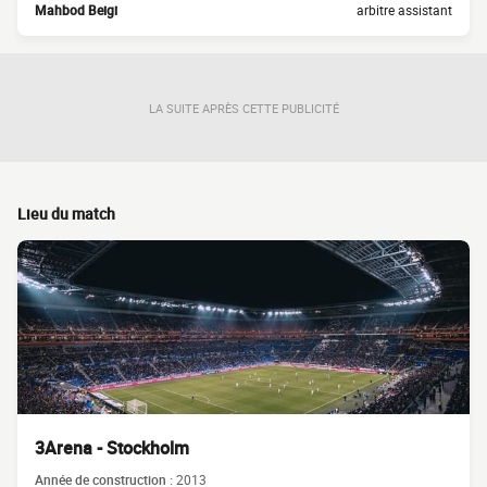
Mahbod Beigi
arbitre assistant
LA SUITE APRÈS CETTE PUBLICITÉ
Lieu du match
3Arena - Stockholm
Année de construction :
2013