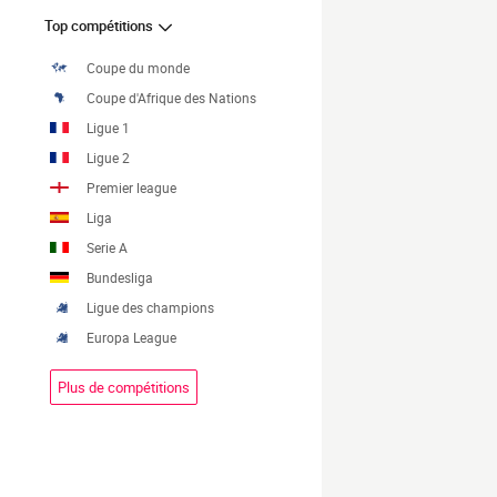
Top compétitions
Coupe du monde
Coupe d'Afrique des Nations
Ligue 1
Ligue 2
Premier league
Liga
Serie A
Bundesliga
Ligue des champions
Europa League
Plus de compétitions