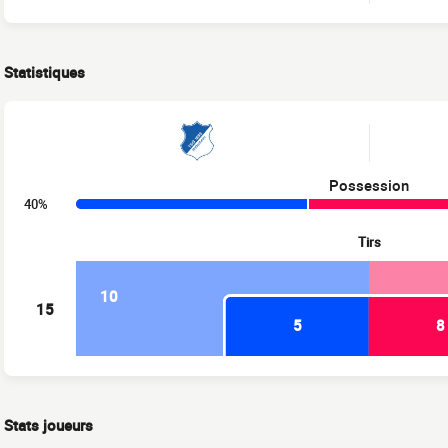
Statistiques
Possession
40%
Tirs
10
15
5
8
Stats joueurs