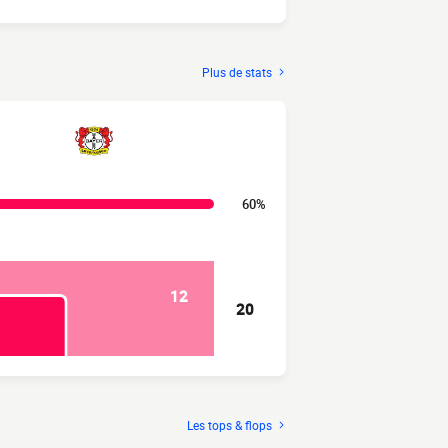
Plus de stats
60%
12
20
Les tops & flops