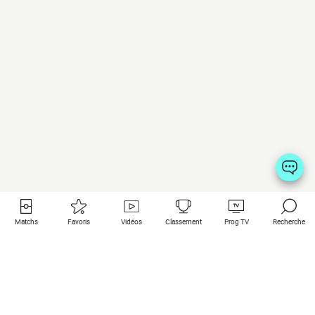
Matchs
Favoris
Vidéos
Classement
Prog TV
Recherche