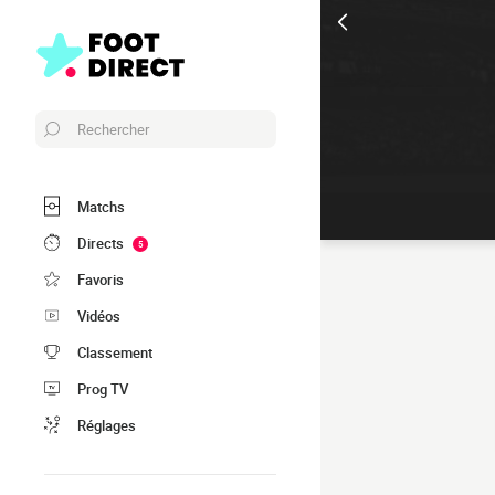
Rechercher
Matchs
Directs
5
Favoris
Vidéos
Classement
Prog TV
Réglages