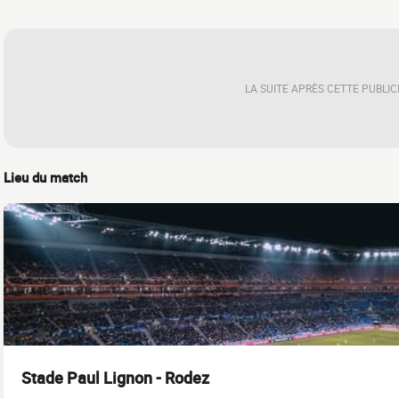
LA SUITE APRÈS CETTE PUBLIC
Lieu du match
Stade Paul Lignon - Rodez