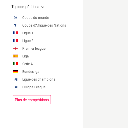
Top compétitions
Coupe du monde
Coupe d'Afrique des Nations
Ligue 1
Ligue 2
Premier league
Liga
Serie A
Bundesliga
Ligue des champions
Europa League
Plus de compétitions