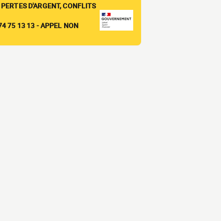
 PERTES D'ARGENT, CONFLITS
4 75 13 13 - APPEL NON