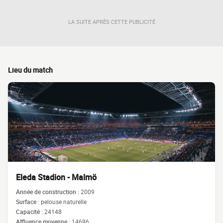
LA SUITE APRÈS CETTE PUBLICITÉ
Lieu du match
Eleda Stadion - Malmö
Année de construction :
2009
Surface :
pelouse naturelle
Capacité :
24148
Affluence moyenne :
14696