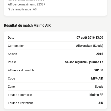
Affluence maximum :
22337
% de remplissage :
60
Résultat du match Malmö AIK
Date
07 août 2016 13:00
Compétition
Allsvenskan (Suède)
Saison
2016
Phase
Saison régulière - journée 17
Affluence du match
20150
Code
MFF-AIK
Zone
Suede
Equipe à domicile
Malmö FF
Equipe à l'extérieur
AIK