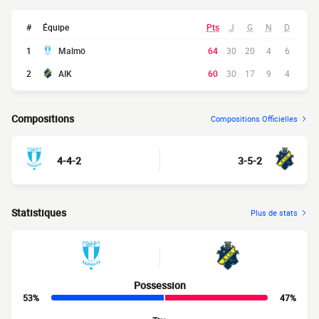
#
Équipe
Pts
J
G
N
D
1
Malmö
64
30
20
4
6
2
AIK
60
30
17
9
4
Compositions
Compositions Officielles
4-4-2
3-5-2
Statistiques
Plus de stats
Possession
53%
47%