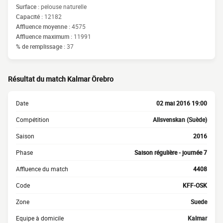
Surface :
pelouse naturelle
Capacité :
12182
Affluence moyenne :
4575
Affluence maximum :
11991
% de remplissage :
37
Résultat du match Kalmar Örebro
Date
02 mai 2016 19:00
Compétition
Allsvenskan (Suède)
Saison
2016
Phase
Saison régulière - journée 7
Affluence du match
4408
Code
KFF-OSK
Zone
Suede
Equipe à domicile
Kalmar