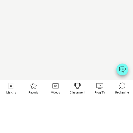
Matchs
Favoris
Vidéos
Classement
Prog TV
Recherche