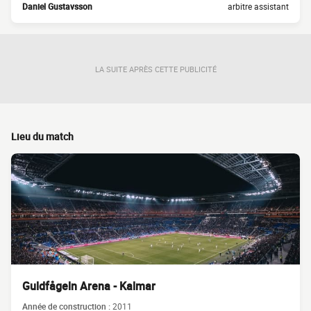
Daniel Gustavsson
arbitre assistant
LA SUITE APRÈS CETTE PUBLICITÉ
Lieu du match
Guldfågeln Arena - Kalmar
Année de construction :
2011