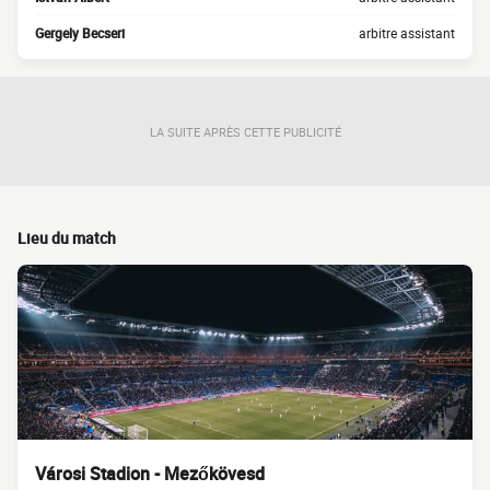
Gergely Becseri
arbitre assistant
LA SUITE APRÈS CETTE PUBLICITÉ
Lieu du match
Városi Stadion - Mezőkövesd