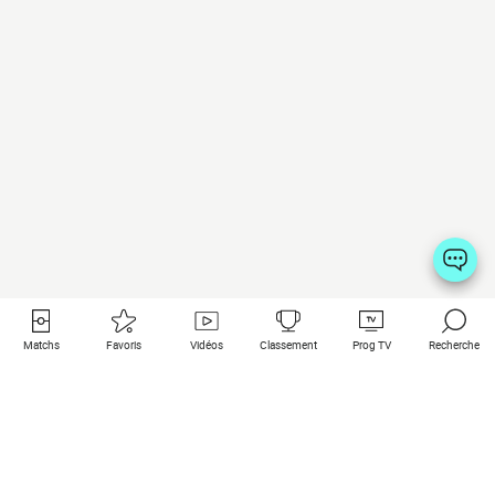
Matchs
Favoris
Vidéos
Classement
Prog TV
Recherche