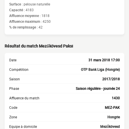
Surface :
pelouse naturelle
Capacité :
4183
Affluence moyenne :
1818
Affluence maximum :
4250
% de remplissage :
42
Résultat du match Mezőkövesd Paksi
Date
31 mars 2018 17:00
Compétition
OTP Bank Liga (Hongrie)
Saison
2017/2018
Phase
Saison régulière - journée 24
Affluence du match
1430
Code
MEZ-PAK
Zone
Hongrie
Equipe à domicile
Mezőkövesd