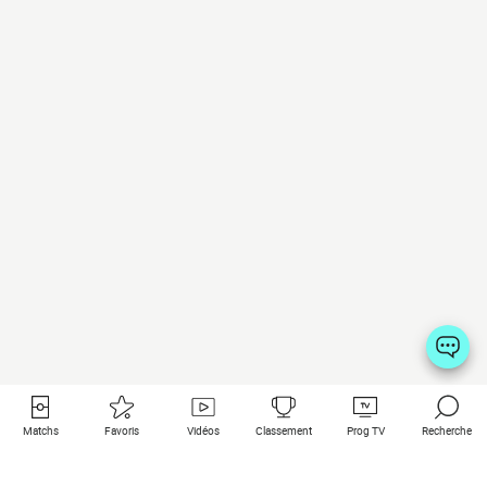
Matchs
Favoris
Vidéos
Classement
Prog TV
Recherche