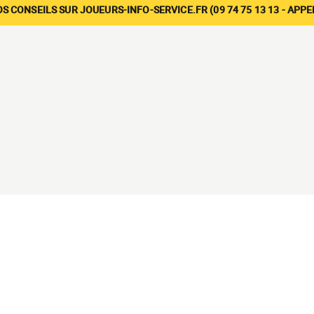
 CONSEILS SUR JOUEURS-INFO-SERVICE.FR (09 74 75 13 13 - APP
Clubs à la une