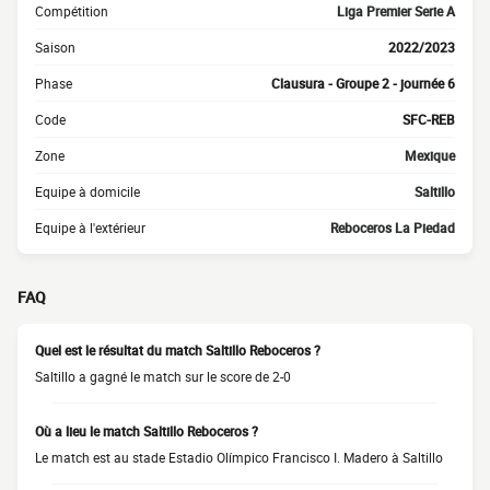
Compétition
Liga Premier Serie A
Saison
2022/2023
Phase
Clausura - Groupe 2 - journée 6
Code
SFC-REB
Zone
Mexique
Equipe à domicile
Saltillo
Equipe à l'extérieur
Reboceros La Piedad
FAQ
Quel est le résultat du match Saltillo Reboceros ?
Saltillo a gagné le match sur le score de 2-0
Où a lieu le match Saltillo Reboceros ?
Le match est au stade Estadio Olímpico Francisco I. Madero à Saltillo