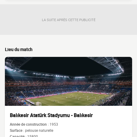
LA SUITE APRÈS CETTE PUBLICITÉ
Lieu du match
Balıkesir Atatürk Stadyumu - Balıkesir
Année de construction :
1953
Surface :
pelouse naturelle
Capacité :
15800