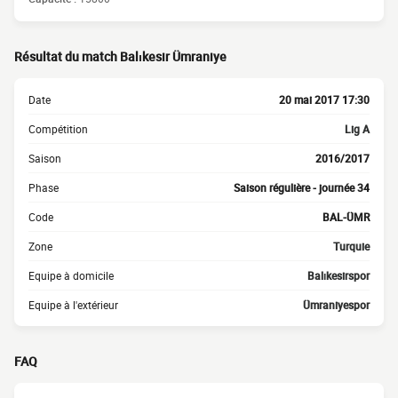
Résultat du match Balıkesir Ümraniye
Date
20 mai 2017 17:30
Compétition
Lig A
Saison
2016/2017
Phase
Saison régulière - journée 34
Code
BAL-ÜMR
Zone
Turquie
Equipe à domicile
Balıkesirspor
Equipe à l'extérieur
Ümraniyespor
FAQ