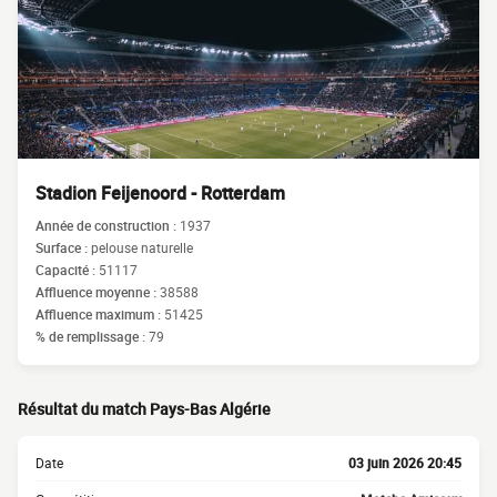
Stadion Feijenoord - Rotterdam
Année de construction :
1937
Surface :
pelouse naturelle
Capacité :
51117
Affluence moyenne :
38588
Affluence maximum :
51425
% de remplissage :
79
Résultat du match Pays-Bas Algérie
Date
03 juin 2026 20:45