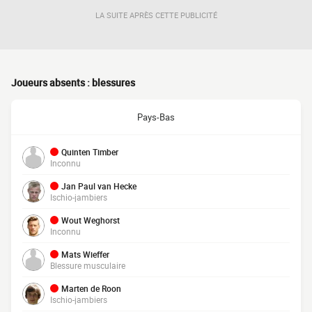
LA SUITE APRÈS CETTE PUBLICITÉ
Joueurs absents : blessures
Pays-Bas
Quinten Timber
Inconnu
Jan Paul van Hecke
Ischio-jambiers
Wout Weghorst
Inconnu
Mats Wieffer
Blessure musculaire
Marten de Roon
Ischio-jambiers