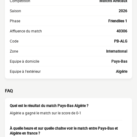
Compétition
Matchs Amicaux
Saison
2026
Phase
Friendlies 1
Affluence du match
40306
Code
PB-ALG
Zone
International
Equipe à domicile
Pays-Bas
Equipe à l'extérieur
Algérie
FAQ
Quel est le résultat du match Pays-Bas Algérie ?
Algérie a gagné le match sur le score de 0-1
À quelle heure et sur quelle chaîne voir le match entre Pays-Bas et
Algérie en france ?