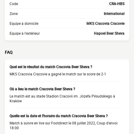
Code
CRA-HBS
Zone
International
Equipe à domicile
MKS Cracovia Cracovie
Equipe à l'extérieur
Hapoel Beer Sheva
FAQ
Quel est le résultat du match Cracovia Beer Sheva ?
MKS Cracovia Cracovie a gagné le match sur le score de 2-1
Où a lieu le match Cracovia Beer Sheva ?
Le match est au stade Stadion Cracovii im. Józefa Piłsudskiego à
Kraków
Quelle est la date et l'horaire du match Cracovia Beer Sheva ?
Match à suivre en live sur Footdirect le 08 juillet 2022, Coup d'envoi
18:00