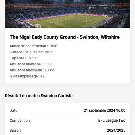
The Nigel Eady County Ground - Swindon, Wiltshire
Année de construction :
1896
Surface :
pelouse naturelle
Capacité :
15728
Affluence moyenne :
6657
Affluence maximum :
13355
% de remplissage :
42
Résultat du match Swindon Carlisle
Date
21 septembre 2024 16:00
Compétition
EFL League Two
Saison
2024/2025