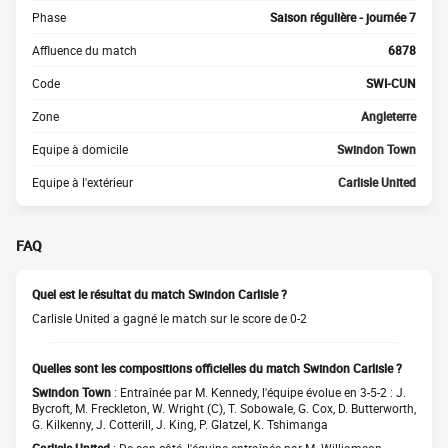
Phase
Saison régulière - journée 7
Affluence du match
6878
Code
SWI-CUN
Zone
Angleterre
Equipe à domicile
Swindon Town
Equipe à l'extérieur
Carlisle United
FAQ
Quel est le résultat du match Swindon Carlisle ?
Carlisle United a gagné le match sur le score de 0-2
Quelles sont les compositions officielles du match Swindon Carlisle ?
Swindon Town
: Entraînée par M. Kennedy, l'équipe évolue en 3-5-2 : J.
Bycroft, M. Freckleton, W. Wright (C), T. Sobowale, G. Cox, D. Butterworth,
G. Kilkenny, J. Cotterill, J. King, P. Glatzel, K. Tshimanga