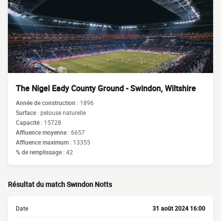
The Nigel Eady County Ground - Swindon, Wiltshire
Année de construction :
1896
Surface :
pelouse naturelle
Capacité :
15728
Affluence moyenne :
6657
Affluence maximum :
13355
% de remplissage :
42
Résultat du match Swindon Notts
Date
31 août 2024 16:00