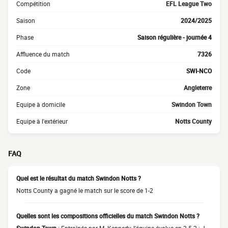
Compétition
EFL League Two
Saison
2024/2025
Phase
Saison régulière - journée 4
Affluence du match
7326
Code
SWI-NCO
Zone
Angleterre
Equipe à domicile
Swindon Town
Equipe à l'extérieur
Notts County
FAQ
Quel est le résultat du match Swindon Notts ?
Notts County a gagné le match sur le score de 1-2
Quelles sont les compositions officielles du match Swindon Notts ?