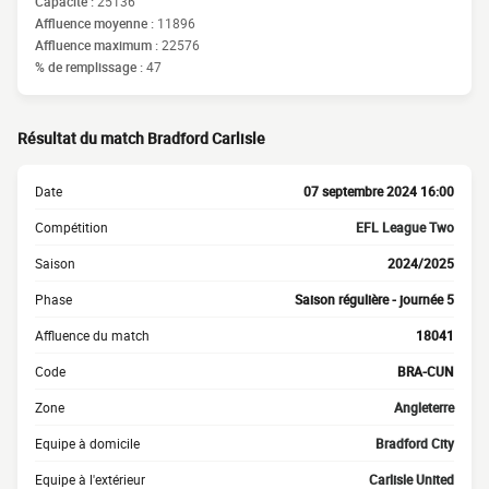
Capacité :
25136
Affluence moyenne :
11896
Affluence maximum :
22576
% de remplissage :
47
Résultat du match Bradford Carlisle
Date
07 septembre 2024 16:00
Compétition
EFL League Two
Saison
2024/2025
Phase
Saison régulière - journée 5
Affluence du match
18041
Code
BRA-CUN
Zone
Angleterre
Equipe à domicile
Bradford City
Equipe à l'extérieur
Carlisle United