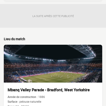
LA SUITE APRÈS CETTE PUBLICITÉ
Lieu du match
Mbanq Valley Parade - Bradford, West Yorkshire
Année de construction :
1886
Surface :
pelouse naturelle