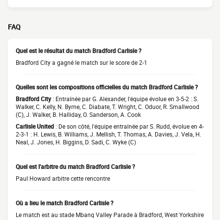
FAQ
Quel est le résultat du match Bradford Carlisle ?
Bradford City a gagné le match sur le score de 2-1
Quelles sont les compositions officielles du match Bradford Carlisle ?
Bradford City
: Entraînée par G. Alexander, l'équipe évolue en 3-5-2 : S.
Walker, C. Kelly, N. Byrne, C. Diabate, T. Wright, C. Oduor, R. Smallwood
(C), J. Walker, B. Halliday, O. Sanderson, A. Cook
Carlisle United
: De son côté, l'équipe entraînée par S. Rudd, évolue en 4-
2-3-1 : H. Lewis, B. Williams, J. Mellish, T. Thomas, A. Davies, J. Vela, H.
Neal, J. Jones, H. Biggins, D. Sadi, C. Wyke (C)
Quel est l'arbitre du match Bradford Carlisle ?
Paul Howard arbitre cette rencontre
Où a lieu le match Bradford Carlisle ?
Le match est au stade Mbanq Valley Parade à Bradford, West Yorkshire