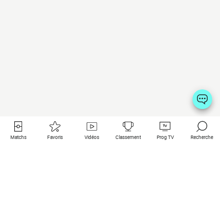
Matchs
Favoris
Vidéos
Classement
Prog TV
Recherche
Liens utiles
Clubs à la une