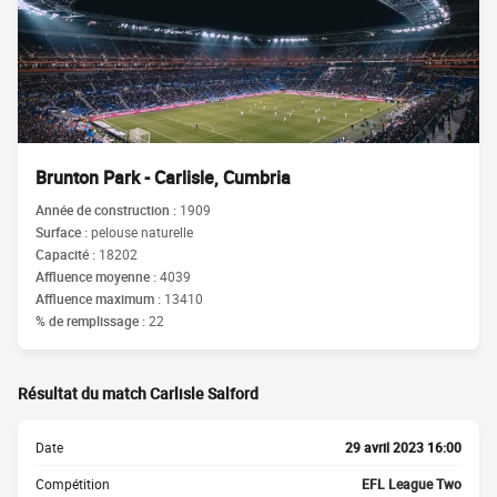
Brunton Park - Carlisle, Cumbria
Année de construction :
1909
Surface :
pelouse naturelle
Capacité :
18202
Affluence moyenne :
4039
Affluence maximum :
13410
% de remplissage :
22
Résultat du match Carlisle Salford
Date
29 avril 2023 16:00
Compétition
EFL League Two