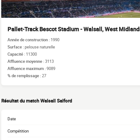
Pallet-Track Bescot Stadium - Walsall, West Midland
Année de construction :
1990
Surface :
pelouse naturelle
Capacité :
11300
Affluence moyenne :
3113
Affluence maximum :
9089
% de remplissage :
27
Résultat du match Walsall Salford
Date
Compétition