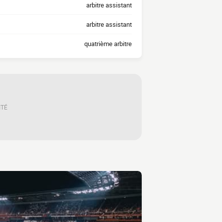
arbitre assistant
arbitre assistant
quatrième arbitre
ITÉ