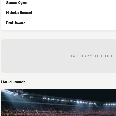
Samuel Ogles
Nicholas Barnard
Paul Howard
LA SUITE APRÈS CETTE PUBLIC
Lieu du match