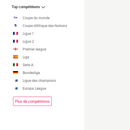
Top compétitions
Coupe du monde
Coupe d'Afrique des Nations
Ligue 1
Ligue 2
Premier league
Liga
Serie A
Bundesliga
Ligue des champions
Europa League
Plus de compétitions