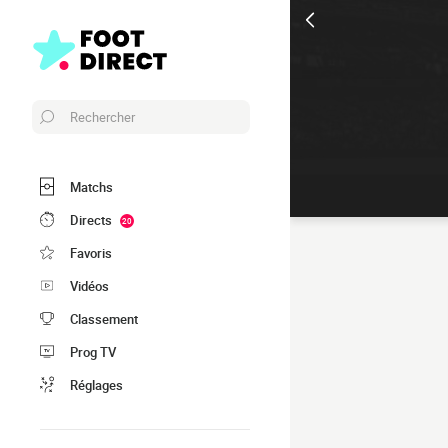
Rechercher
Matchs
Directs
20
Favoris
Vidéos
Classement
Prog TV
Réglages