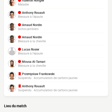
Valentin Rongier
Maladie
Anthony Rouault
Blessure à l'épaule
Arnaud Nordin
Ischio-jambiers
Arnaud Nordin
Blessure à la cheville
Lucas Rosier
Blessure à l'épaule
Mousa Al-Tamari
Blessure à la cheville
Przemysław Frankowski
Suspendu : Accumulation de cartons jaunes
Anthony Rouault
Suspendu : Accumulation de cartons jaunes
Lieu du match