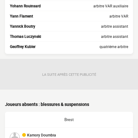
Yohann Rouinsard
arbitre VAR auxiliaire
Yann Flament
arbitre VAR
Yannick Boutry
arbitre assistant
Thomas Luczynski
arbitre assistant
Geoffrey Kubler
quatrième arbitre
LA SUITE APRÈS CETTE PUBLICITÉ
Joueurs absents : blessures & suspensions
Brest
Kamory Doumbia