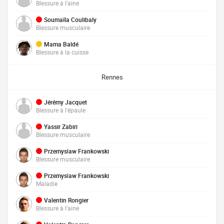
Blessure à l'aine
Soumaïla Coulibaly
Blessure musculaire
Mama Baldé
Blessure à la cuisse
Rennes
Jérémy Jacquet
Blessure à l'épaule
Yassir Zabiri
Blessure musculaire
Przemysław Frankowski
Blessure musculaire
Przemysław Frankowski
Maladie
Valentin Rongier
Blessure à l'aine