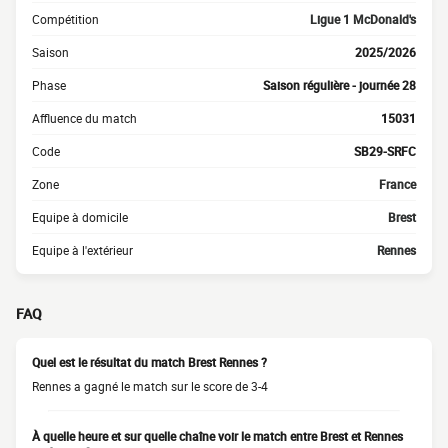
Compétition
Ligue 1 McDonald's
Saison
2025/2026
Phase
Saison régulière - journée 28
Affluence du match
15031
Code
SB29-SRFC
Zone
France
Equipe à domicile
Brest
Equipe à l'extérieur
Rennes
FAQ
Quel est le résultat du match Brest Rennes ?
Rennes a gagné le match sur le score de 3-4
À quelle heure et sur quelle chaîne voir le match entre Brest et Rennes