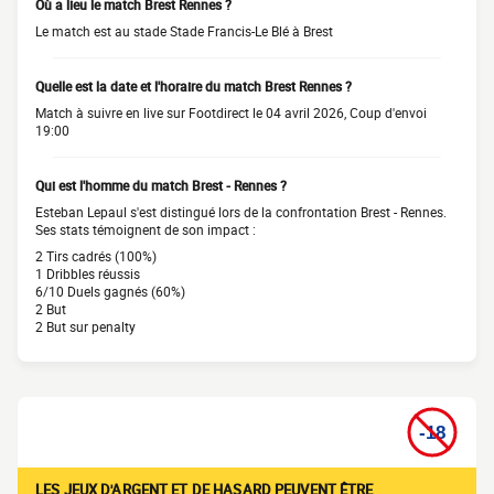
Où a lieu le match Brest Rennes ?
Le match est au stade Stade Francis-Le Blé à Brest
Quelle est la date et l'horaire du match Brest Rennes ?
Match à suivre en live sur Footdirect le 04 avril 2026, Coup d'envoi
19:00
Qui est l'homme du match Brest - Rennes ?
Esteban Lepaul s'est distingué lors de la confrontation Brest - Rennes.
Ses stats témoignent de son impact :
2 Tirs cadrés (100%)
1 Dribbles réussis
6/10 Duels gagnés (60%)
2 But
2 But sur penalty
LES JEUX D'ARGENT ET DE HASARD PEUVENT ÊTRE