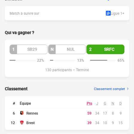
Match à suivre sur
Ligue 1+
Qui va gagner ?
1
SB29
N
NUL
2
SRFC
22%
13%
65%
130 participants
–
Terminé
Classement
Classement complet
#
Équipe
Pts
J
G
N
D
6
Rennes
59
34
17
8
9
12
Brest
39
34
10
9
15