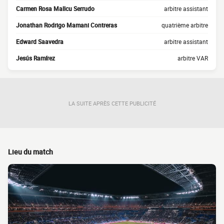
Carmen Rosa Mallcu Serrudo
arbitre assistant
Jonathan Rodrigo Mamani Contreras
quatrième arbitre
Edward Saavedra
arbitre assistant
Jesús Ramírez
arbitre VAR
LA SUITE APRÈS CETTE PUBLICITÉ
Lieu du match