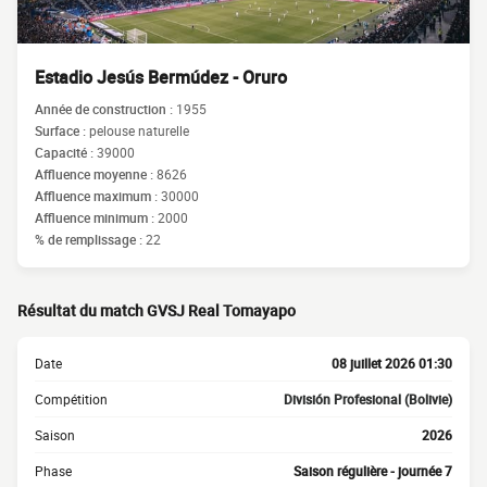
Estadio Jesús Bermúdez - Oruro
Année de construction :
1955
Surface :
pelouse naturelle
Capacité :
39000
Affluence moyenne :
8626
Affluence maximum :
30000
Affluence minimum :
2000
% de remplissage :
22
Résultat du match GVSJ Real Tomayapo
Date
08 juillet 2026 01:30
Compétition
División Profesional (Bolivie)
Saison
2026
Phase
Saison régulière - journée 7