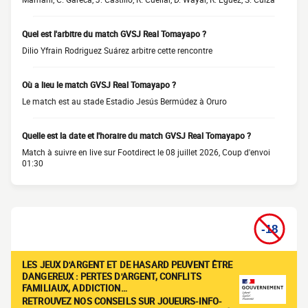
Quel est l'arbitre du match GVSJ Real Tomayapo ?
Dilio Yfrain Rodriguez Suárez arbitre cette rencontre
Où a lieu le match GVSJ Real Tomayapo ?
Le match est au stade Estadio Jesús Bermúdez à Oruro
Quelle est la date et l'horaire du match GVSJ Real Tomayapo ?
Match à suivre en live sur Footdirect le 08 juillet 2026, Coup d'envoi
01:30
LES JEUX D'ARGENT ET DE HASARD PEUVENT ÊTRE
DANGEREUX : PERTES D'ARGENT, CONFLITS
FAMILIAUX, ADDICTION…
RETROUVEZ NOS CONSEILS SUR JOUEURS-INFO-