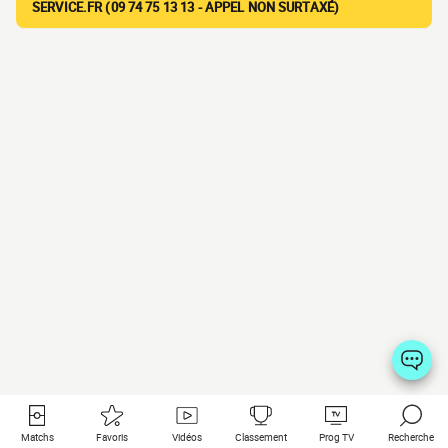
SERVICE.FR (09 74 75 13 13 - APPEL NON SURTAXÉ)
Matchs
Favoris
Vidéos
Classement
Prog TV
Recherche