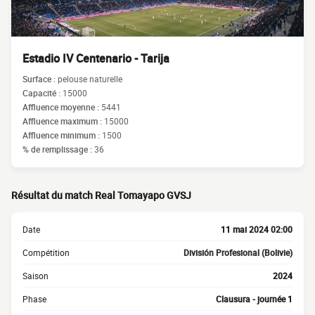
Estadio IV Centenario - Tarija
Surface :
pelouse naturelle
Capacité :
15000
Affluence moyenne :
5441
Affluence maximum :
15000
Affluence minimum :
1500
% de remplissage :
36
Résultat du match Real Tomayapo GVSJ
Date
11 mai 2024 02:00
Compétition
División Profesional (Bolivie)
Saison
2024
Phase
Clausura - journée 1