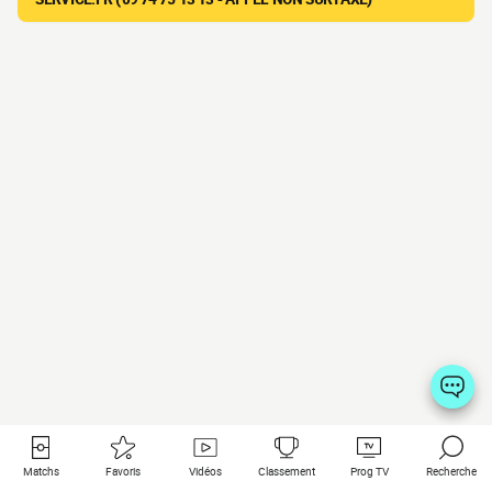
Matchs
Favoris
Vidéos
Classement
Prog TV
Recherche