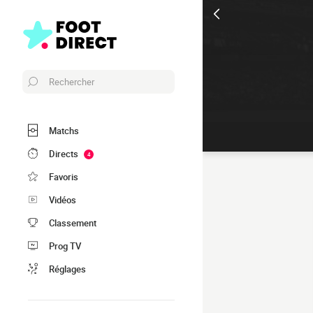
Rechercher
Matchs
Directs
4
Favoris
Vidéos
Classement
Prog TV
Réglages