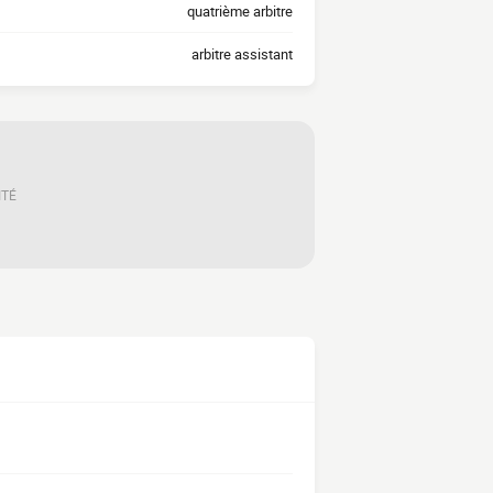
quatrième arbitre
arbitre assistant
ITÉ