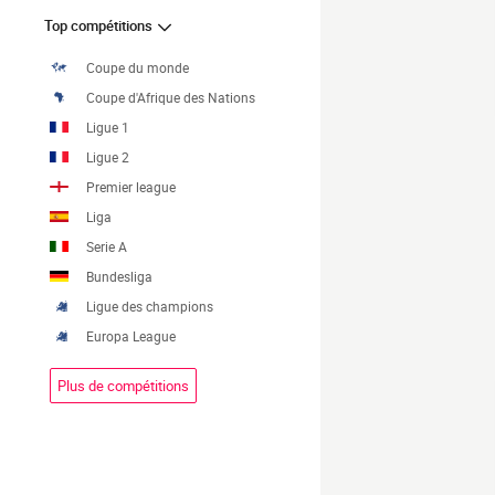
Top compétitions
Coupe du monde
Coupe d'Afrique des Nations
Ligue 1
Ligue 2
Premier league
Liga
Serie A
Bundesliga
Ligue des champions
Europa League
Plus de compétitions