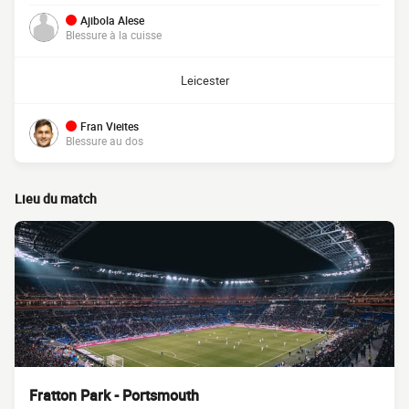
Ajibola Alese
Blessure à la cuisse
Leicester
Fran Vieites
Blessure au dos
Lieu du match
Fratton Park - Portsmouth