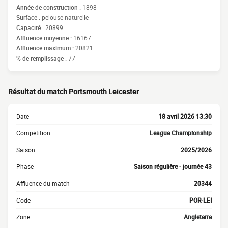
Année de construction :
1898
Surface :
pelouse naturelle
Capacité :
20899
Affluence moyenne :
16167
Affluence maximum :
20821
% de remplissage :
77
Résultat du match Portsmouth Leicester
Date
18 avril 2026 13:30
Compétition
League Championship
Saison
2025/2026
Phase
Saison régulière - journée 43
Affluence du match
20344
Code
POR-LEI
Zone
Angleterre