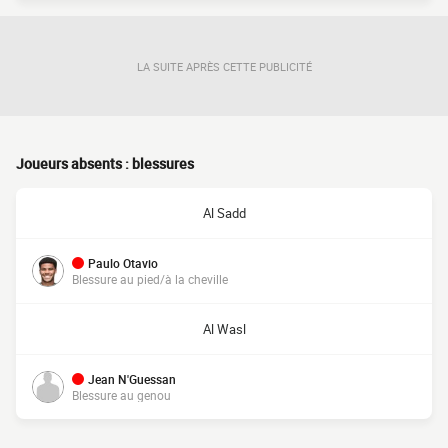
LA SUITE APRÈS CETTE PUBLICITÉ
Joueurs absents : blessures
Al Sadd
Paulo Otavio
Blessure au pied/à la cheville
Al Wasl
Jean N'Guessan
Blessure au genou