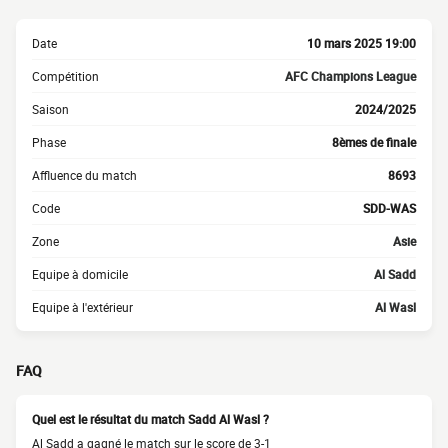
Date
10 mars 2025 19:00
Compétition
AFC Champions League
Saison
2024/2025
Phase
8èmes de finale
Affluence du match
8693
Code
SDD-WAS
Zone
Asie
Equipe à domicile
Al Sadd
Equipe à l'extérieur
Al Wasl
FAQ
Quel est le résultat du match Sadd Al Wasl ?
Al Sadd a gagné le match sur le score de 3-1