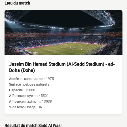
Lieu du match
Jassim Bin Hamad Stadium (Al-Sadd Stadium) - ad-
Dōha (Doha)
Année de construction :
1975
Surface :
pelouse naturelle
Capacité :
15000
Affluence moyenne :
5501
Affluence maximum :
13038
% de remplissage :
36
Résultat du match Sadd Al Wasl