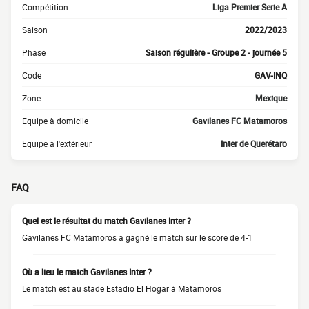
Compétition
Liga Premier Serie A
Saison
2022/2023
Phase
Saison régulière - Groupe 2 - journée 5
Code
GAV-INQ
Zone
Mexique
Equipe à domicile
Gavilanes FC Matamoros
Equipe à l'extérieur
Inter de Querétaro
FAQ
Quel est le résultat du match Gavilanes Inter ?
Gavilanes FC Matamoros a gagné le match sur le score de 4-1
Où a lieu le match Gavilanes Inter ?
Le match est au stade Estadio El Hogar à Matamoros